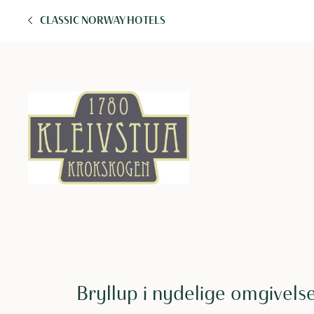
CLASSIC NORWAY HOTELS
Bryllup i nydelige omgivels