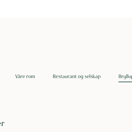
Våre rom
Restaurant og selskap
Bryllu
er