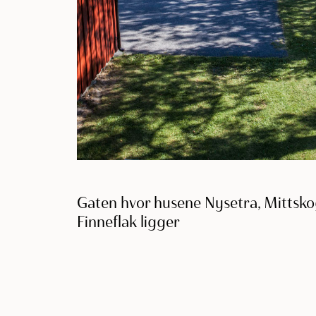
Gaten hvor husene Nysetra, Mittsk
Finneflak ligger