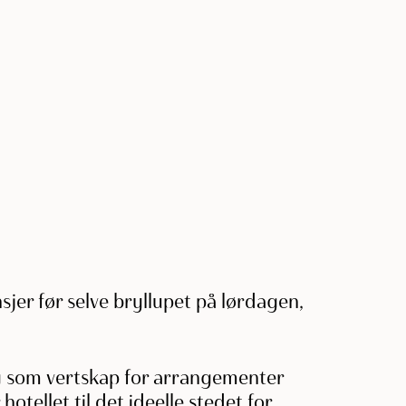
sjer før selve bryllupet på lørdagen,
ing som vertskap for arrangementer
otellet til det ideelle stedet for