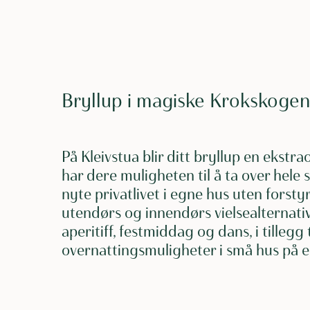
Bryllup i magiske Krokskoge
På Kleivstua blir ditt bryllup en ekstr
har dere muligheten til å ta over hele s
nyte privatlivet i egne hus uten forstyr
utendørs og innendørs vielsealternativ
aperitiff, festmiddag og dans, i tillegg
overnattingsmuligheter i små hus på