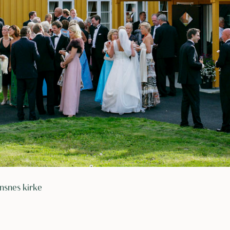
ønsnes kirke