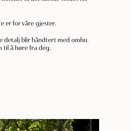
te er for våre gjester.
te detalj blir håndtert med omhu.
m til å høre fra deg.